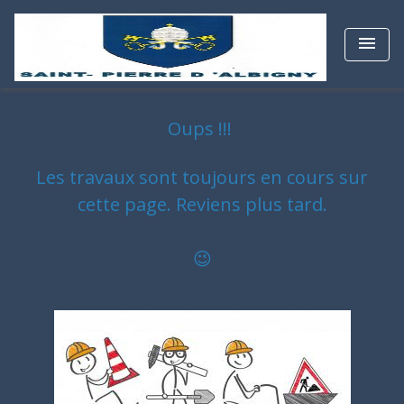
menu
Oups !!!
Les travaux sont toujours en cours sur
cette page. Revie
ns plus tard.
😉