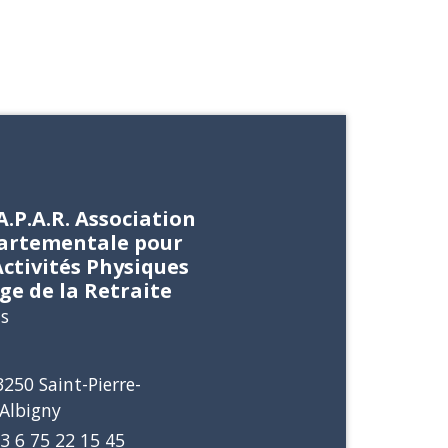
A.P.A.R. Association
artementale pour
Activités Physiques
âge de la Retraite
ts
3250 Saint-Pierre-
'Albigny
3 6 75 22 15 45