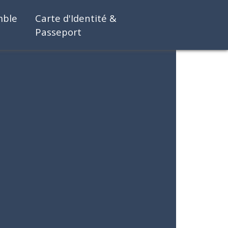
mble
Carte d'Identité &
Passeport