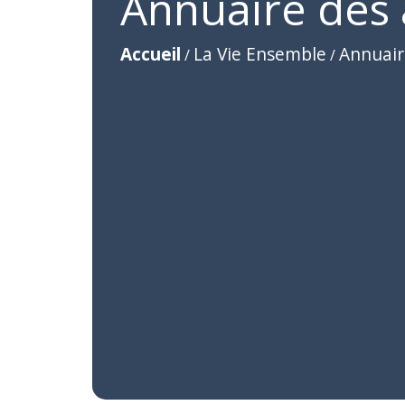
Annuaire des 
Accueil
La Vie Ensemble
Annuair
/
/