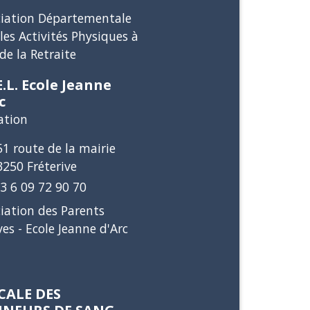
ciation Départementale
les Activités Physiques à
 de la Retraite
E.L. Ecole Jeanne
c
ation
51 route de la mairie
3250 Fréterive
3 6 09 72 90 70
iation des Parents
ves - Ecole Jeanne d'Arc
CALE DES