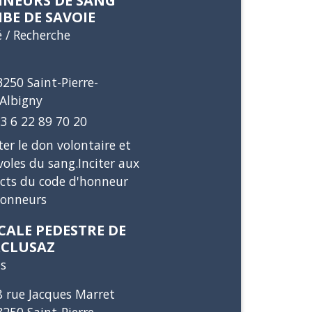
NEURS DE SANG
BE DE SAVOIE
 / Recherche
3250 Saint-Pierre-
'Albigny
3 6 22 89 70 20
ter le don volontaire et
oles du sang.Inciter aux
cts du code d'honneur
donneurs
CALE PEDESTRE DE
RCLUSAZ
ts
8 rue Jacques Marret