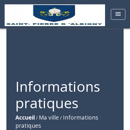
menu
Informations
pratiques
Accueil
Ma ville
Informations
/
/
pratiques