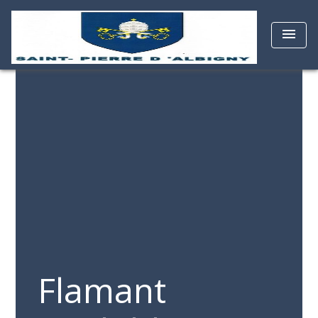
menu
Flamant