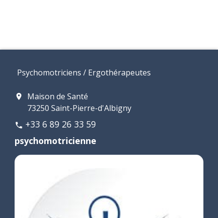
Psychomotriciens / Ergothérapeutes
Maison de Santé
location_on
73250 Saint-Pierre-d'Albigny
+33 6 89 26 33 59
phone
psychomotricienne