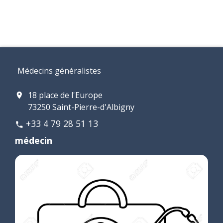
Médecins généralistes
18 place de l'Europe
location_on
73250 Saint-Pierre-d'Albigny
+33 4 79 28 51 13
phone
médecin