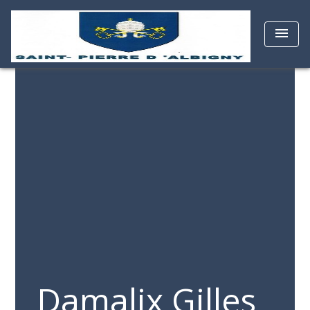
menu
Damalix Gilles