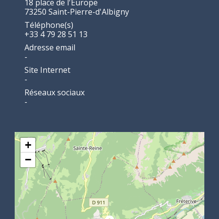
18 place de l'Europe
73250 Saint-Pierre-d'Albigny
Téléphone(s)
+33 4 79 28 51 13
Adresse email
-
Site Internet
-
Réseaux sociaux
-
+
−