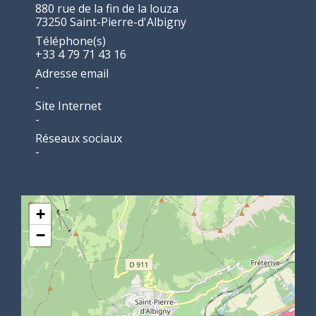
880 rue de la fin de la louza
73250 Saint-Pierre-d'Albigny
Téléphone(s)
+33 4 79 71 43 16
Adresse email
-
Site Internet
-
Réseaux sociaux
-
+
−