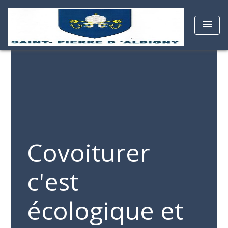
menu
Covoiturer
c'est
écologique et