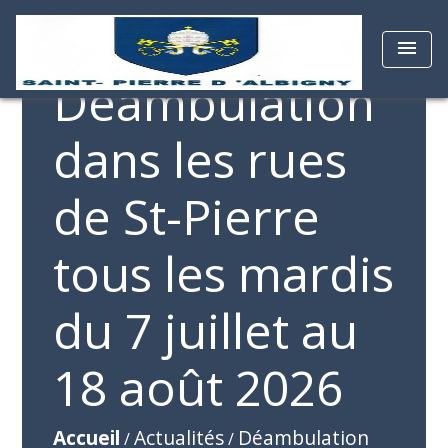
menu
Déambulation
dans les rues
de St-Pierre
tous les mardis
du 7 juillet au
18 août 2026
Accueil
Actualités
Déambulation
/
/