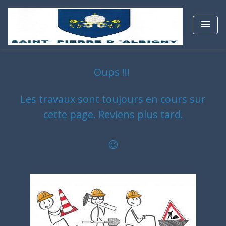
menu
Oups !!!
Les travaux sont toujours en cours sur
cette page. Revie
ns plus tard.
😉